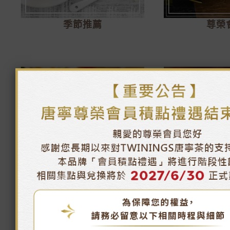
季節推薦
尊榮
午茶時光
唐寧茶