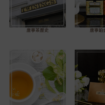
唐寧茶歷史
唐寧鉑