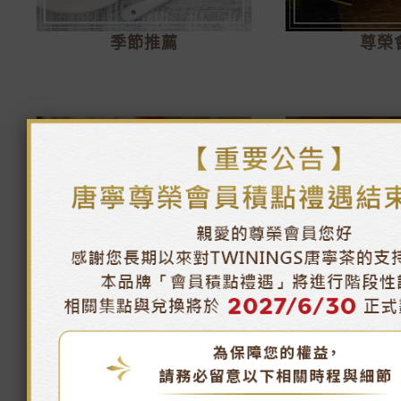
季節推薦
尊榮
午茶時光
唐寧茶