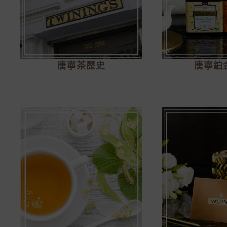
唐寧茶歷史
唐寧鉑