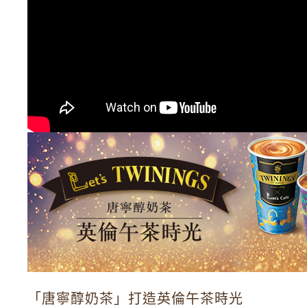
「唐寧醇奶茶」打造英倫午茶時光