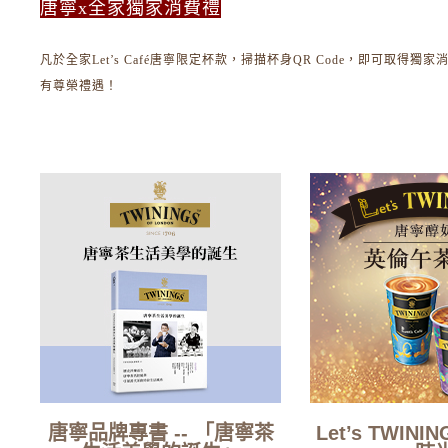
唐寧x全家獨家消費禮
凡於全家Let’s Café唐寧限定杯款，掃描杯身QR Code，即可取得獨
有尊榮禮遇！
唐寧品牌專書 -- 「唐寧茶
Let’s TWIN